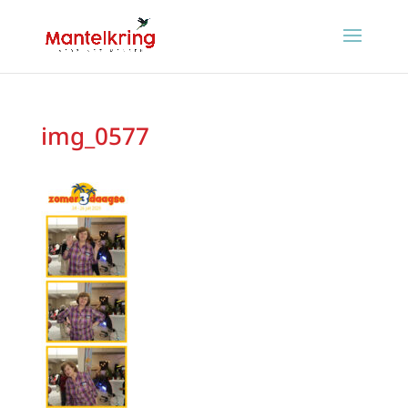
img_0577