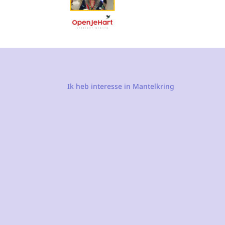
Ik heb interesse in Mantelkring