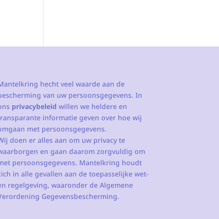
Mantelkring hecht veel waarde aan de
bescherming van uw persoonsgegevens. In
ons
privacybeleid
willen we heldere en
transparante informatie geven over hoe wij
omgaan met persoonsgegevens.
Wij doen er alles aan om uw privacy te
waarborgen en gaan daarom zorgvuldig om
met persoonsgegevens. Mantelkring houdt
zich in alle gevallen aan de toepasselijke wet-
en regelgeving, waaronder de Algemene
Verordening Gegevensbescherming.