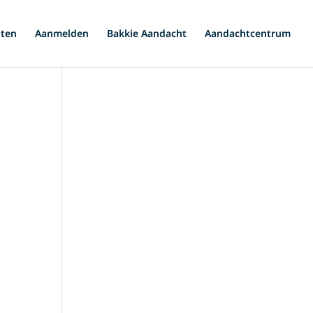
iten
Aanmelden
Bakkie Aandacht
Aandachtcentrum