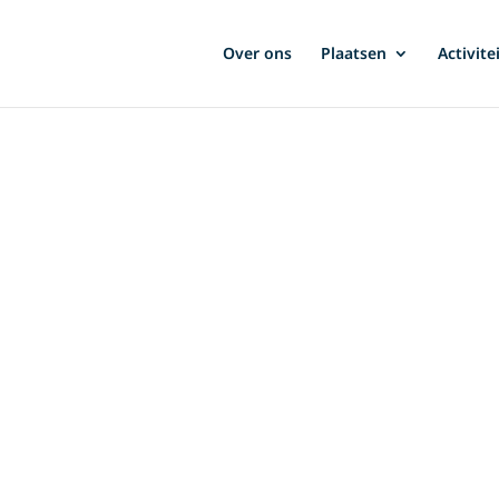
Over ons
Plaatsen
Activite