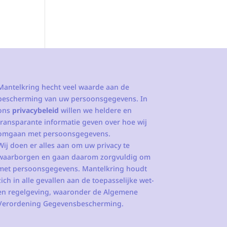
Mantelkring hecht veel waarde aan de
bescherming van uw persoonsgegevens. In
ons
privacybeleid
willen we heldere en
transparante informatie geven over hoe wij
omgaan met persoonsgegevens.
Wij doen er alles aan om uw privacy te
waarborgen en gaan daarom zorgvuldig om
met persoonsgegevens. Mantelkring houdt
zich in alle gevallen aan de toepasselijke wet-
en regelgeving, waaronder de Algemene
Verordening Gegevensbescherming.