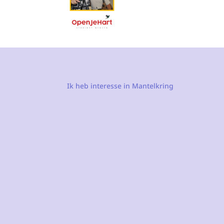
Ik heb interesse in Mantelkring