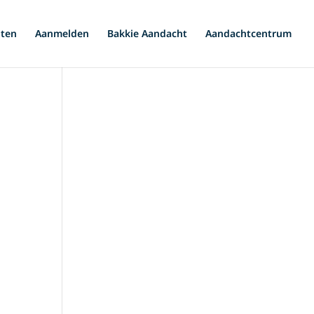
iten
Aanmelden
Bakkie Aandacht
Aandachtcentrum