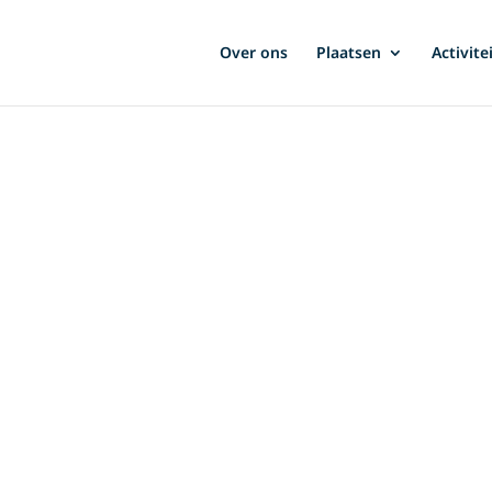
Over ons
Plaatsen
Activite