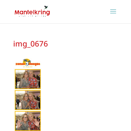
img_0676