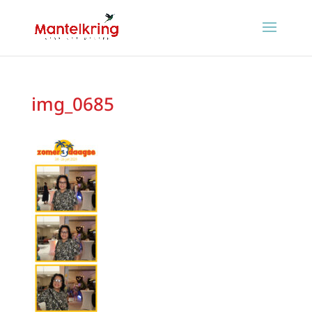
img_0685