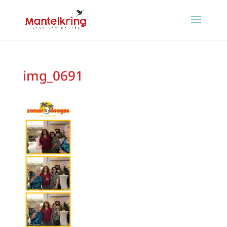
img_0691