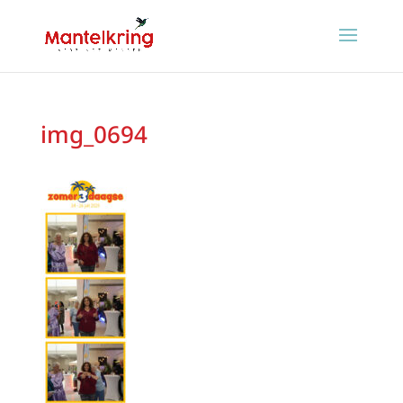
img_0694