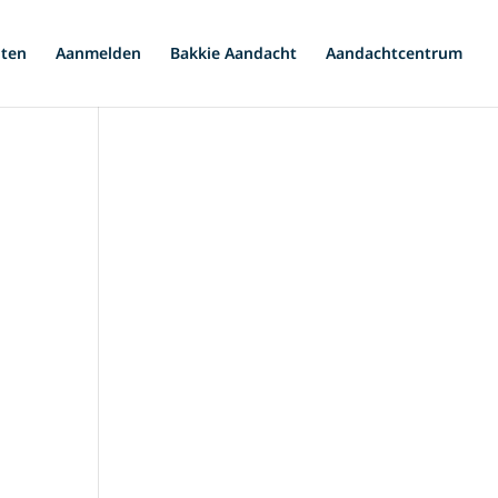
iten
Aanmelden
Bakkie Aandacht
Aandachtcentrum