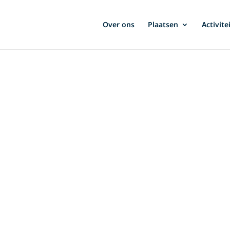
Over ons
Plaatsen
Activite