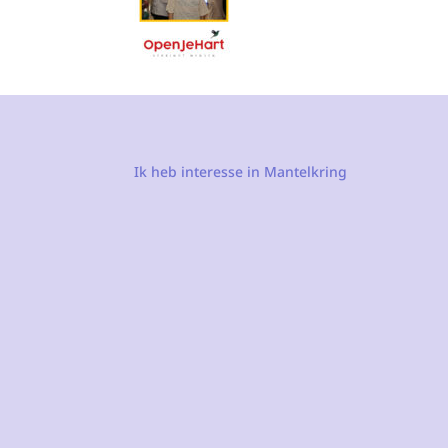
Ik heb interesse in Mantelkring