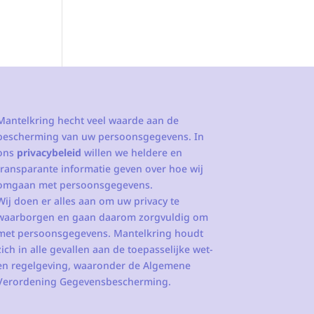
Mantelkring hecht veel waarde aan de
bescherming van uw persoonsgegevens. In
ons
privacybeleid
willen we heldere en
transparante informatie geven over hoe wij
omgaan met persoonsgegevens.
Wij doen er alles aan om uw privacy te
waarborgen en gaan daarom zorgvuldig om
met persoonsgegevens. Mantelkring houdt
zich in alle gevallen aan de toepasselijke wet-
en regelgeving, waaronder de Algemene
Verordening Gegevensbescherming.