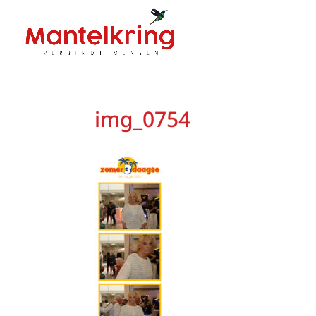
img_0754