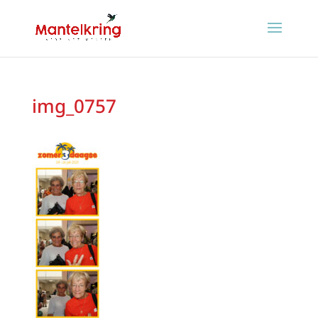
img_0757