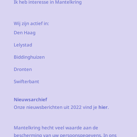
Ik heb interesse in Mantelkring
Wij zijn actief in:
Den Haag
Lelystad
Biddinghuizen
Dronten
Swifterbant
Nieuwsarchief
Onze nieuwsberichten uit 2022 vind je
hier
.
Mantelkring hecht veel waarde aan de
bescherming van uw persoonsgegevens. In ons