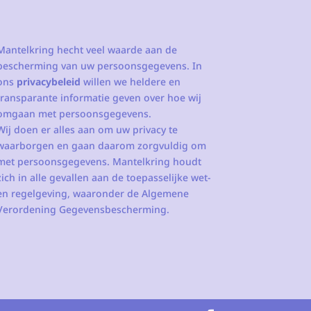
Mantelkring hecht veel waarde aan de
bescherming van uw persoonsgegevens. In
ons
privacybeleid
willen we heldere en
transparante informatie geven over hoe wij
omgaan met persoonsgegevens.
Wij doen er alles aan om uw privacy te
waarborgen en gaan daarom zorgvuldig om
met persoonsgegevens. Mantelkring houdt
zich in alle gevallen aan de toepasselijke wet-
en regelgeving, waaronder de Algemene
Verordening Gegevensbescherming.