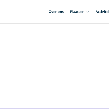
Over ons
Plaatsen
Activite