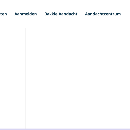
iten
Aanmelden
Bakkie Aandacht
Aandachtcentrum