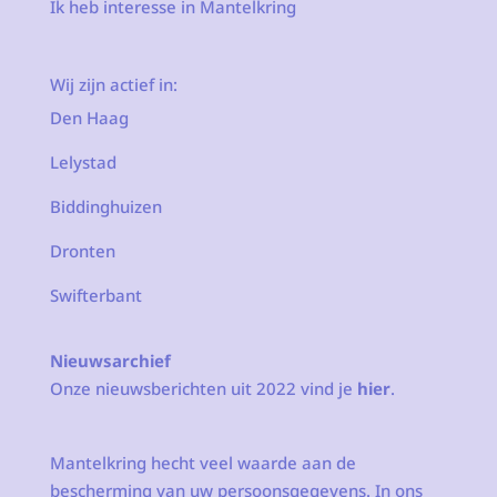
Ik heb interesse in Mantelkring
Wij zijn actief in:
Den Haag
Lelystad
Biddinghuizen
Dronten
Swifterbant
Nieuwsarchief
Onze nieuwsberichten uit 2022 vind je
hier
.
Mantelkring hecht veel waarde aan de
bescherming van uw persoonsgegevens. In ons