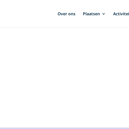
Over ons
Plaatsen
Activite