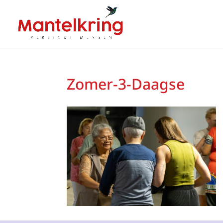
Zomer-3-Daagse