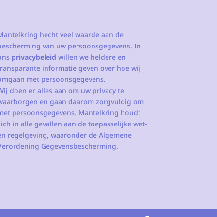
Mantelkring hecht veel waarde aan de
bescherming van uw persoonsgegevens. In
ons
privacybeleid
willen we heldere en
transparante informatie geven over hoe wij
omgaan met persoonsgegevens.
Wij doen er alles aan om uw privacy te
waarborgen en gaan daarom zorgvuldig om
met persoonsgegevens. Mantelkring houdt
zich in alle gevallen aan de toepasselijke wet-
en regelgeving, waaronder de Algemene
Verordening Gegevensbescherming.