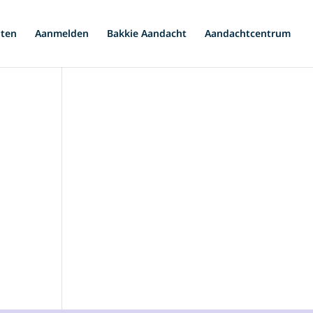
iten
Aanmelden
Bakkie Aandacht
Aandachtcentrum