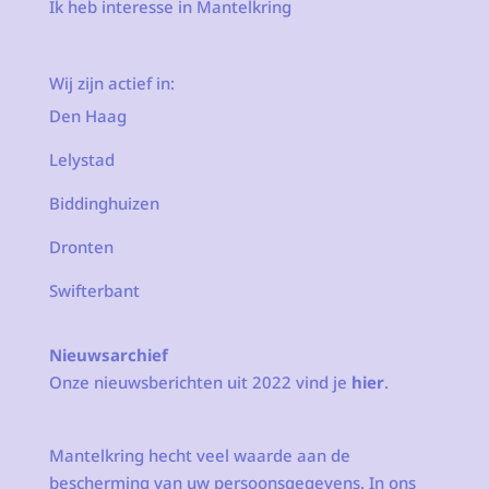
Ik heb interesse in Mantelkring
Wij zijn actief in:
Den Haag
Lelystad
Biddinghuizen
Dronten
Swifterbant
Nieuwsarchief
Onze nieuwsberichten uit 2022 vind je
hier
.
Mantelkring hecht veel waarde aan de
bescherming van uw persoonsgegevens. In ons