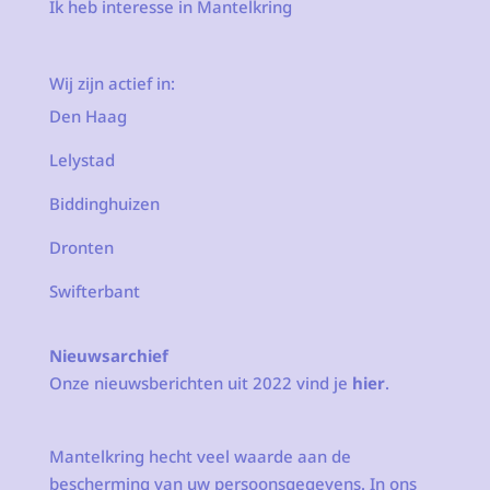
Ik heb interesse in Mantelkring
Wij zijn actief in:
Den Haag
Lelystad
Biddinghuizen
Dronten
Swifterbant
Nieuwsarchief
Onze nieuwsberichten uit 2022 vind je
hier
.
Mantelkring hecht veel waarde aan de
bescherming van uw persoonsgegevens. In ons