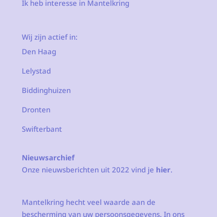
Ik heb interesse in Mantelkring
Wij zijn actief in:
Den Haag
Lelystad
Biddinghuizen
Dronten
Swifterbant
Nieuwsarchief
Onze nieuwsberichten uit 2022 vind je
hier
.
Mantelkring hecht veel waarde aan de
bescherming van uw persoonsgegevens. In ons