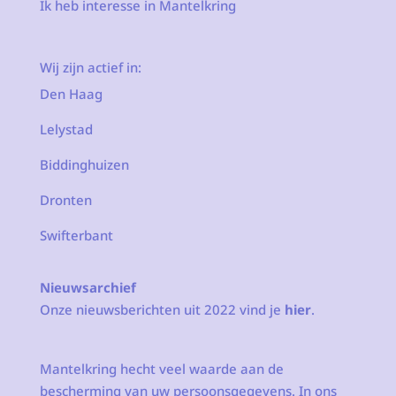
Ik heb interesse in Mantelkring
Wij zijn actief in:
Den Haag
Lelystad
Biddinghuizen
Dronten
Swifterbant
Nieuwsarchief
Onze nieuwsberichten uit 2022 vind je
hier
.
Mantelkring hecht veel waarde aan de
bescherming van uw persoonsgegevens. In ons