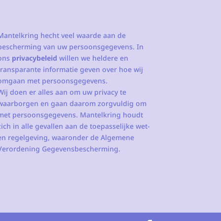
Mantelkring hecht veel waarde aan de
bescherming van uw persoonsgegevens. In
ons
privacybeleid
willen we heldere en
transparante informatie geven over hoe wij
omgaan met persoonsgegevens.
Wij doen er alles aan om uw privacy te
waarborgen en gaan daarom zorgvuldig om
met persoonsgegevens. Mantelkring houdt
zich in alle gevallen aan de toepasselijke wet-
en regelgeving, waaronder de Algemene
Verordening Gegevensbescherming.