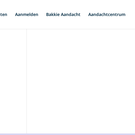
iten
Aanmelden
Bakkie Aandacht
Aandachtcentrum