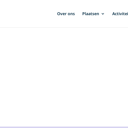
Over ons
Plaatsen
Activite