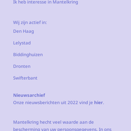
Ik heb interesse in Mantelkring
Wij zijn actief in:
Den Haag
Lelystad
Biddinghuizen
Dronten
Swifterbant
Nieuwsarchief
Onze nieuwsberichten uit 2022 vind je
hier
.
Mantelkring hecht veel waarde aan de
bescherming van uw persoonsgegevens. In ons