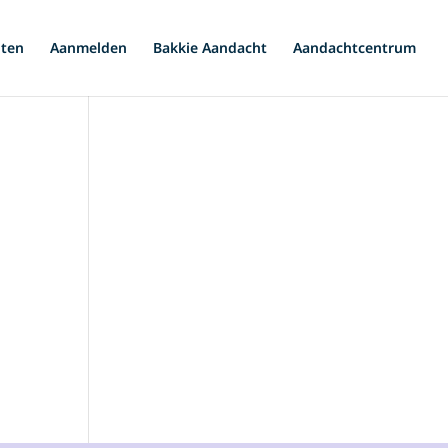
iten
Aanmelden
Bakkie Aandacht
Aandachtcentrum