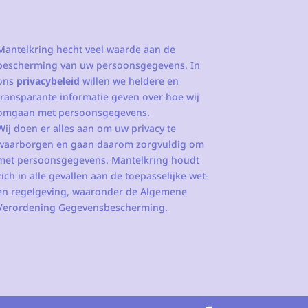
Mantelkring hecht veel waarde aan de
bescherming van uw persoonsgegevens. In
ons
privacybeleid
willen we heldere en
transparante informatie geven over hoe wij
omgaan met persoonsgegevens.
Wij doen er alles aan om uw privacy te
waarborgen en gaan daarom zorgvuldig om
met persoonsgegevens. Mantelkring houdt
zich in alle gevallen aan de toepasselijke wet-
en regelgeving, waaronder de Algemene
Verordening Gegevensbescherming.