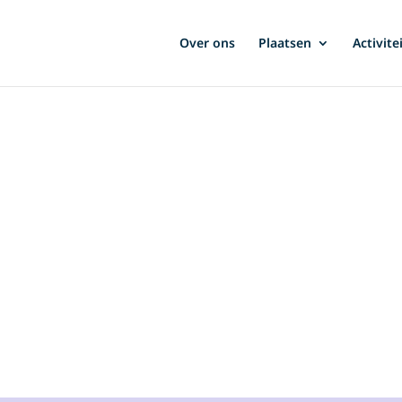
Over ons
Plaatsen
Activite