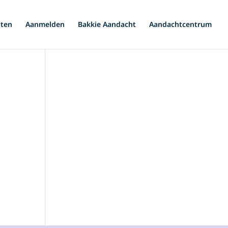
iten
Aanmelden
Bakkie Aandacht
Aandachtcentrum