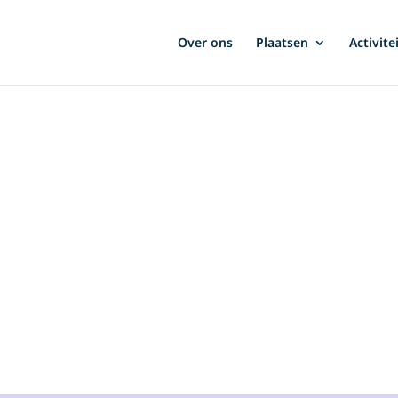
Over ons
Plaatsen
Activite