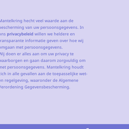
Mantelkring hecht veel waarde aan de
bescherming van uw persoonsgegevens. In
ons
privacybeleid
willen we heldere en
transparante informatie geven over hoe wij
omgaan met persoonsgegevens.
Wij doen er alles aan om uw privacy te
waarborgen en gaan daarom zorgvuldig om
met persoonsgegevens. Mantelkring houdt
zich in alle gevallen aan de toepasselijke wet-
en regelgeving, waaronder de Algemene
Verordening Gegevensbescherming.