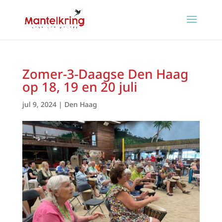
Zomer-3-Daagse Den Haag
op 18, 19 en 20 juli
jul 9, 2024
|
Den Haag