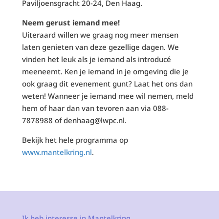
Paviljoensgracht 20-24, Den Haag.
Neem gerust iemand mee!
Uiteraard willen we graag nog meer mensen
laten genieten van deze gezellige dagen. We
vinden het leuk als je iemand als introducé
meeneemt. Ken je iemand in je omgeving die je
ook graag dit evenement gunt? Laat het ons dan
weten! Wanneer je iemand mee wil nemen, meld
hem of haar dan van tevoren aan via 088-
7878988 of denhaag@lwpc.nl.
Bekijk het hele programma op
www.mantelkring.nl
.
Ik heb interesse in Mantelkring