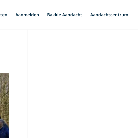
iten
Aanmelden
Bakkie Aandacht
Aandachtcentrum