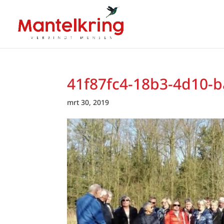
41f87fc4-18b3-4d10-
mrt 30, 2019