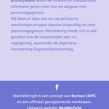
privacybeleid
willen we heldere en transparante
informatie geven over hoe wij omgaan met
persoonsgegevens.
Wij doen er alles aan om uw privacy te
waarborgen en gaan daarom zorgvuldig om met
persoonsgegevens. Mantelkring houdt zich in alle
gevallen aan de toepasselijke wet- en
regelgeving, waaronder de Algemene
Verordening Gegevensbescherming.
Mantelkring® is een concept van
Bureau LWPC
en een officieel geregistreerde merknaam.
Ontwerp website:
BeeldinZicht