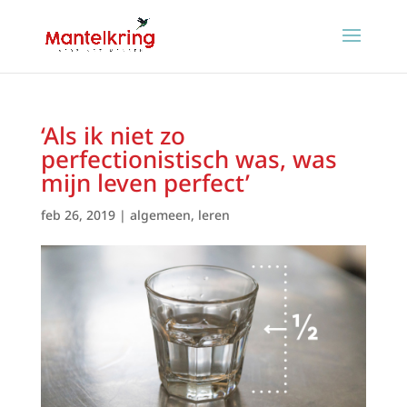
‘Als ik niet zo
perfectionistisch was, was
mijn leven perfect’
feb 26, 2019
|
algemeen
,
leren