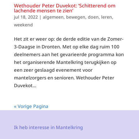
Wethouder Peter Duvekot: ‘Schitterend om
lachende mensen te zien’
jul 18, 2022
|
algemeen
,
bewegen
,
doen
,
leren
,
weekend
Het zit er weer op: de derde editie van de Zomer-
3-Daagse in Dronten. Met op elke dag ruim 100
deelnemers aan het gevarieerde programma kon
het organiserende Mantelkring terugkijken op
een zeer geslaagd evenement voor
mantelzorgers en senioren. Wethouder Peter
Duvekot...
« Vorige Pagina
Ik heb interesse in Mantelkring