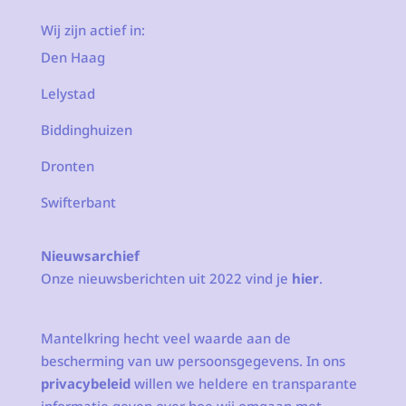
Wij zijn actief in:
Den Haag
Lelystad
Biddinghuizen
Dronten
Swifterbant
Nieuwsarchief
Onze nieuwsberichten uit 2022 vind je
hier
.
Mantelkring hecht veel waarde aan de
bescherming van uw persoonsgegevens. In ons
privacybeleid
willen we heldere en transparante
informatie geven over hoe wij omgaan met