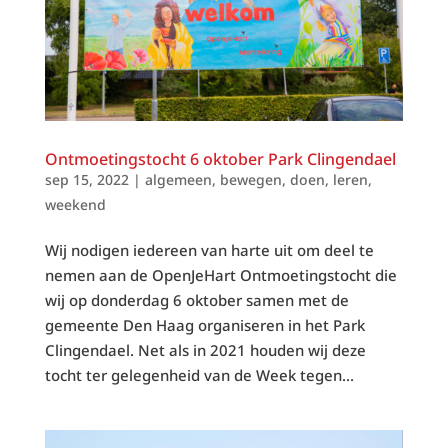
Ontmoetingstocht 6 oktober Park Clingendael
sep 15, 2022
|
algemeen
,
bewegen
,
doen
,
leren
,
weekend
Wij nodigen iedereen van harte uit om deel te
nemen aan de OpenJeHart Ontmoetingstocht die
wij op donderdag 6 oktober samen met de
gemeente Den Haag organiseren in het Park
Clingendael. Net als in 2021 houden wij deze
tocht ter gelegenheid van de Week tegen...