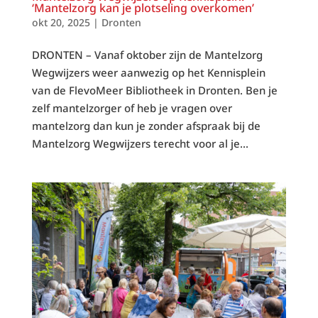
‘Mantelzorg kan je plotseling overkomen’
okt 20, 2025
|
Dronten
DRONTEN – Vanaf oktober zijn de Mantelzorg
Wegwijzers weer aanwezig op het Kennisplein
van de FlevoMeer Bibliotheek in Dronten. Ben je
zelf mantelzorger of heb je vragen over
mantelzorg dan kun je zonder afspraak bij de
Mantelzorg Wegwijzers terecht voor al je...