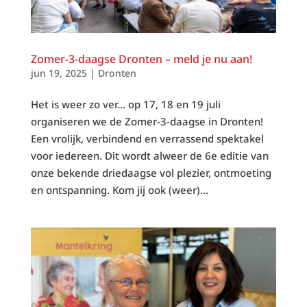
Zomer-3-daagse Dronten – meld je nu aan!
jun 19, 2025
|
Dronten
Het is weer zo ver… op 17, 18 en 19 juli
organiseren we de Zomer-3-daagse in Dronten!
Een vrolijk, verbindend en verrassend spektakel
voor iedereen. Dit wordt alweer de 6e editie van
onze bekende driedaagse vol plezier, ontmoeting
en ontspanning. Kom jij ook (weer)...