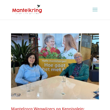
Mantelzorg Wegwijzers op Kennisplein: