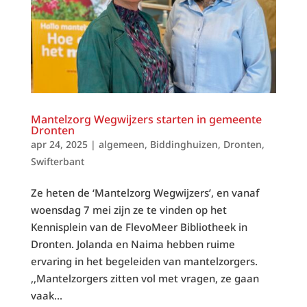
Mantelzorg Wegwijzers starten in gemeente
Dronten
apr 24, 2025
|
algemeen
,
Biddinghuizen
,
Dronten
,
Swifterbant
Ze heten de ‘Mantelzorg Wegwijzers’, en vanaf
woensdag 7 mei zijn ze te vinden op het
Kennisplein van de FlevoMeer Bibliotheek in
Dronten. Jolanda en Naima hebben ruime
ervaring in het begeleiden van mantelzorgers.
,,Mantelzorgers zitten vol met vragen, ze gaan
vaak...