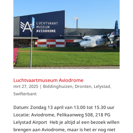
Luchtvaartmuseum Aviodrome
mrt 27, 2025
|
Biddinghuizen
,
Dronten
,
Lelystad
,
Swifterbant
Datum: Zondag 13 april van 13.00 tot 15.30 uur
Locatie: Aviodrome, Pelikaanweg 508, 218 PG
Lelystad Airport Heb je altijd al een bezoek willen
brengen aan Aviodrome, maar is het er nog niet