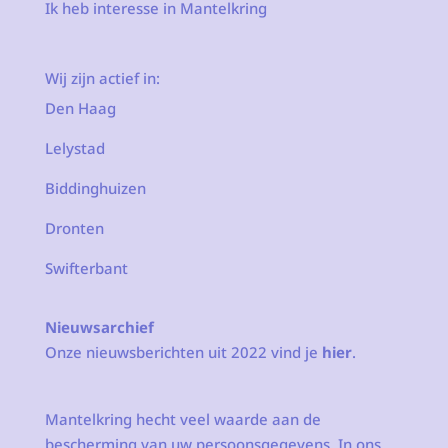
Ik heb interesse in Mantelkring
Wij zijn actief in:
Den Haag
Lelystad
Biddinghuizen
Dronten
Swifterbant
Nieuwsarchief
Onze nieuwsberichten uit 2022 vind je
hier
.
Mantelkring hecht veel waarde aan de
bescherming van uw persoonsgegevens. In ons