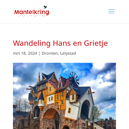
Wandeling Hans en Grietje
mrt 18, 2024
|
Dronten
,
Lelystad