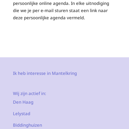
persoonlijke online agenda. In elke uitnodiging
die we je per e-mail sturen staat een link naar
deze persoonlijke agenda vermeld.
Ik heb interesse in Mantelkring
Wij zijn actief in:
Den Haag
Lelystad
Biddinghuizen