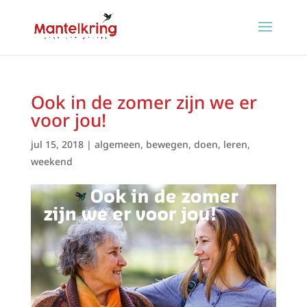
Ook in de zomer zijn we er
voor jou!
jul 15, 2018
|
algemeen
,
bewegen
,
doen
,
leren
,
weekend