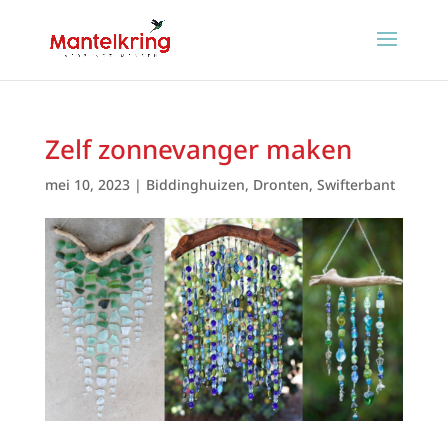
Zelf zonnevanger maken
mei 10, 2023
|
Biddinghuizen
,
Dronten
,
Swifterbant