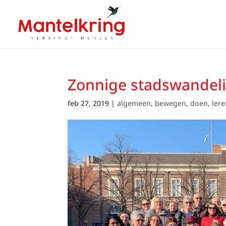
Zonnige stadswandel
feb 27, 2019
|
algemeen
,
bewegen
,
doen
,
ler