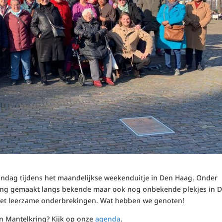
dag tijdens het maandelijkse weekenduitje in Den Haag. Onder
ling gemaakt langs bekende maar ook nog onbekende plekjes in 
et leerzame onderbrekingen. Wat hebben we genoten!
n Mantelkring? Kijk op onze
agenda
.