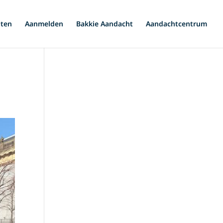
iten
Aanmelden
Bakkie Aandacht
Aandachtcentrum