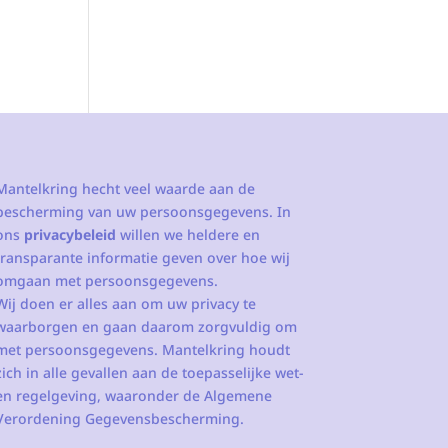
Mantelkring hecht veel waarde aan de
bescherming van uw persoonsgegevens. In
ons
privacybeleid
willen we heldere en
transparante informatie geven over hoe wij
omgaan met persoonsgegevens.
Wij doen er alles aan om uw privacy te
waarborgen en gaan daarom zorgvuldig om
met persoonsgegevens. Mantelkring houdt
zich in alle gevallen aan de toepasselijke wet-
en regelgeving, waaronder de Algemene
Verordening Gegevensbescherming.